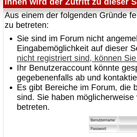
Ihnen wird der Zutritt zu dieser S
Aus einem der folgenden Gründe feh
zu betreten:
Sie sind im Forum nicht angemeld
Eingabemöglichkeit auf dieser 
nicht registriert sind, können Sie
Ihr Benutzeraccount könnte gesp
gegebenenfalls ab und kontaktie
Es gibt Bereiche im Forum, die
sind. Sie haben möglicherweise 
betreten.
Benutzername:
Passwort: