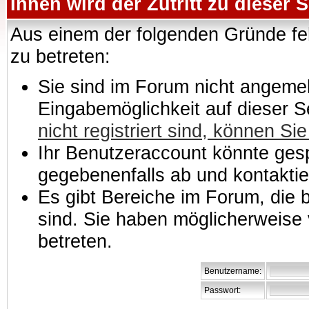
Ihnen wird der Zutritt zu dieser S
Aus einem der folgenden Gründe feh
zu betreten:
Sie sind im Forum nicht angemeld
Eingabemöglichkeit auf dieser 
nicht registriert sind, können Sie
Ihr Benutzeraccount könnte gesp
gegebenenfalls ab und kontaktie
Es gibt Bereiche im Forum, die
sind. Sie haben möglicherweise 
betreten.
Benutzername:
Passwort: