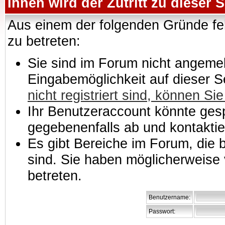
Ihnen wird der Zutritt zu dieser S
Aus einem der folgenden Gründe feh
zu betreten:
Sie sind im Forum nicht angemeld
Eingabemöglichkeit auf dieser 
nicht registriert sind, können Sie
Ihr Benutzeraccount könnte gesp
gegebenenfalls ab und kontaktie
Es gibt Bereiche im Forum, die
sind. Sie haben möglicherweise 
betreten.
Benutzername:
Passwort: