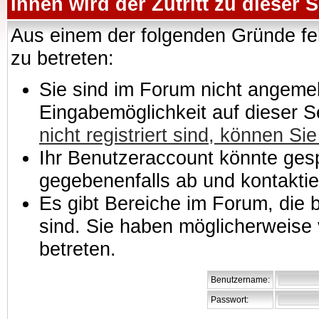
Ihnen wird der Zutritt zu dieser S
Aus einem der folgenden Gründe feh
zu betreten:
Sie sind im Forum nicht angemeld
Eingabemöglichkeit auf dieser 
nicht registriert sind, können Sie
Ihr Benutzeraccount könnte gesp
gegebenenfalls ab und kontaktie
Es gibt Bereiche im Forum, die
sind. Sie haben möglicherweise 
betreten.
Benutzername:
Passwort: