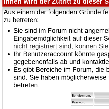
Ihnen wird der Zutritt zu dieser S
Aus einem der folgenden Gründe feh
zu betreten:
Sie sind im Forum nicht angemeld
Eingabemöglichkeit auf dieser 
nicht registriert sind, können Sie
Ihr Benutzeraccount könnte gesp
gegebenenfalls ab und kontaktie
Es gibt Bereiche im Forum, die
sind. Sie haben möglicherweise 
betreten.
Benutzername:
Passwort: