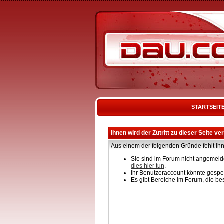
STARTSEIT
Ihnen wird der Zutritt zu dieser Seite ve
Aus einem der folgenden Gründe fehlt Ihn
Sie sind im Forum nicht angemelde
dies hier tun
.
Ihr Benutzeraccount könnte gesper
Es gibt Bereiche im Forum, die be