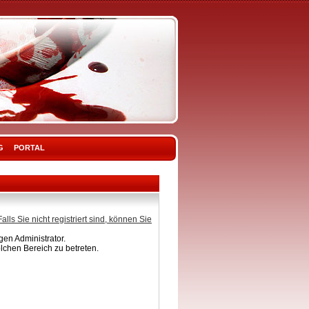
G
PORTAL
Falls Sie nicht registriert sind, können Sie
en Administrator.
lchen Bereich zu betreten.