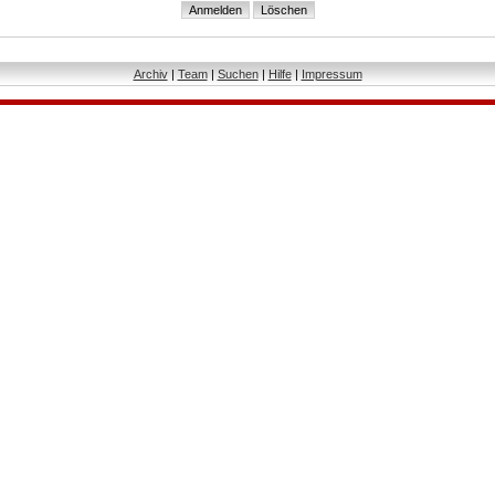
Archiv
|
Team
|
Suchen
|
Hilfe
|
Impressum