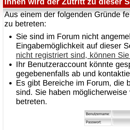
Ihnen wird der Zutritt zu dieser S
Aus einem der folgenden Gründe feh
zu betreten:
Sie sind im Forum nicht angemeld
Eingabemöglichkeit auf dieser 
nicht registriert sind, können Sie
Ihr Benutzeraccount könnte gesp
gegebenenfalls ab und kontaktie
Es gibt Bereiche im Forum, die
sind. Sie haben möglicherweise 
betreten.
Benutzername:
Passwort: