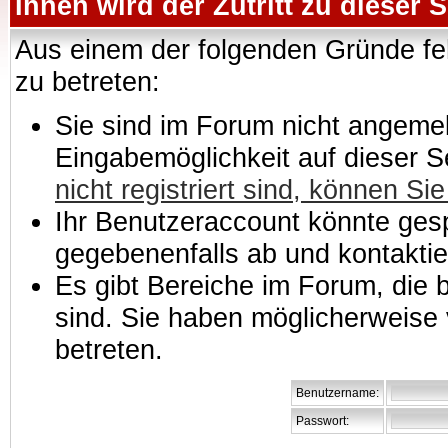
Ihnen wird der Zutritt zu dieser S
Aus einem der folgenden Gründe feh
zu betreten:
Sie sind im Forum nicht angemeld
Eingabemöglichkeit auf dieser 
nicht registriert sind, können Sie
Ihr Benutzeraccount könnte gesp
gegebenenfalls ab und kontaktie
Es gibt Bereiche im Forum, die
sind. Sie haben möglicherweise 
betreten.
Benutzername:
Passwort: