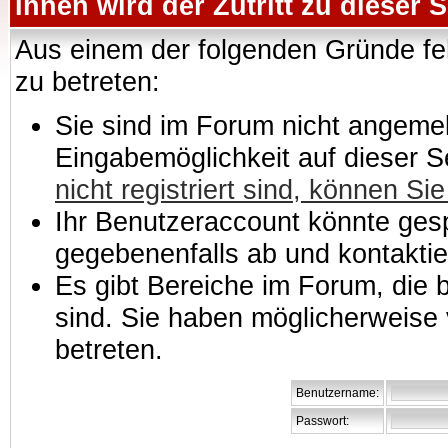
Ihnen wird der Zutritt zu dieser S
Aus einem der folgenden Gründe feh
zu betreten:
Sie sind im Forum nicht angemeld
Eingabemöglichkeit auf dieser 
nicht registriert sind, können Sie
Ihr Benutzeraccount könnte gesp
gegebenenfalls ab und kontaktie
Es gibt Bereiche im Forum, die
sind. Sie haben möglicherweise 
betreten.
Benutzername:
Passwort: