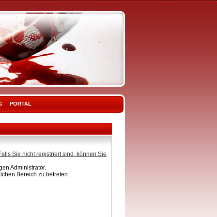
G
PORTAL
Falls Sie nicht registriert sind, können Sie
en Administrator.
lchen Bereich zu betreten.