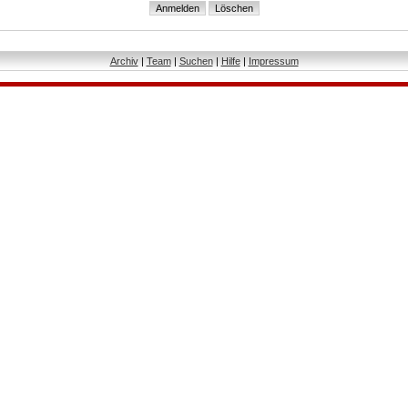
Archiv
|
Team
|
Suchen
|
Hilfe
|
Impressum