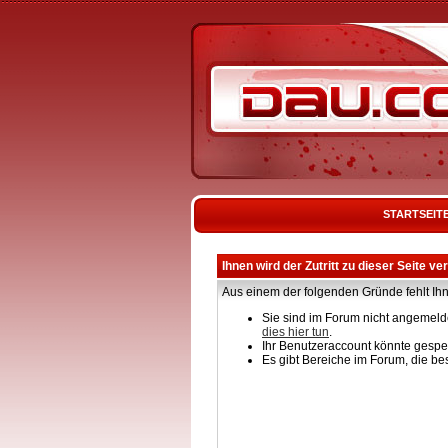
STARTSEIT
Ihnen wird der Zutritt zu dieser Seite ve
Aus einem der folgenden Gründe fehlt Ihn
Sie sind im Forum nicht angemelde
dies hier tun
.
Ihr Benutzeraccount könnte gesper
Es gibt Bereiche im Forum, die be