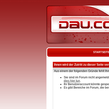
STARTSEIT
Ihnen wird der Zutritt zu dieser Seite ve
Aus einem der folgenden Gründe fehlt Ihn
Sie sind im Forum nicht angemelde
dies hier tun
.
Ihr Benutzeraccount könnte gesper
Es gibt Bereiche im Forum, die be