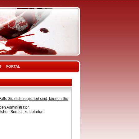
G
PORTAL
Falls Sie nicht registriert sind, können Sie
en Administrator.
lchen Bereich zu betreten.