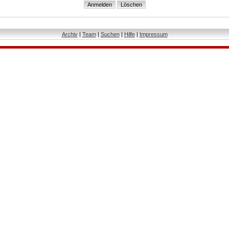
Archiv
|
Team
|
Suchen
|
Hilfe
|
Impressum