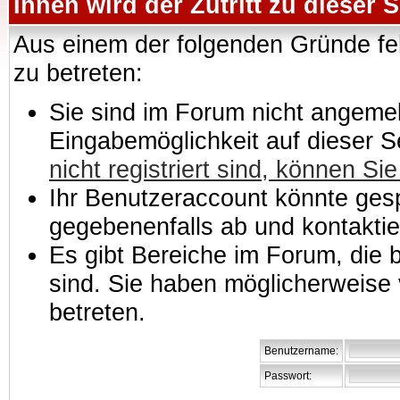
Ihnen wird der Zutritt zu dieser S
Aus einem der folgenden Gründe feh
zu betreten:
Sie sind im Forum nicht angemeld
Eingabemöglichkeit auf dieser 
nicht registriert sind, können Sie
Ihr Benutzeraccount könnte gesp
gegebenenfalls ab und kontaktie
Es gibt Bereiche im Forum, die
sind. Sie haben möglicherweise 
betreten.
Benutzername:
Passwort: