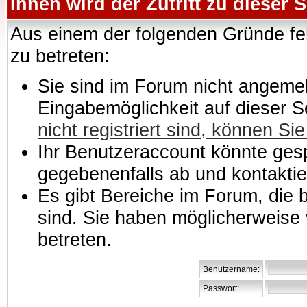
Ihnen wird der Zutritt zu dieser S
Aus einem der folgenden Gründe feh
zu betreten:
Sie sind im Forum nicht angemeld
Eingabemöglichkeit auf dieser 
nicht registriert sind, können Sie
Ihr Benutzeraccount könnte gesp
gegebenenfalls ab und kontaktie
Es gibt Bereiche im Forum, die
sind. Sie haben möglicherweise 
betreten.
Benutzername:
Passwort: