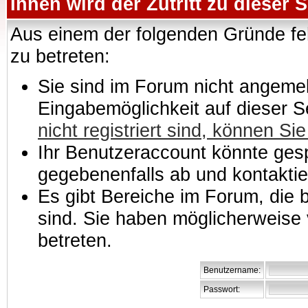
Ihnen wird der Zutritt zu dieser S
Aus einem der folgenden Gründe feh
zu betreten:
Sie sind im Forum nicht angemeld
Eingabemöglichkeit auf dieser 
nicht registriert sind, können Sie
Ihr Benutzeraccount könnte gesp
gegebenenfalls ab und kontaktie
Es gibt Bereiche im Forum, die
sind. Sie haben möglicherweise 
betreten.
Benutzername:
Passwort: