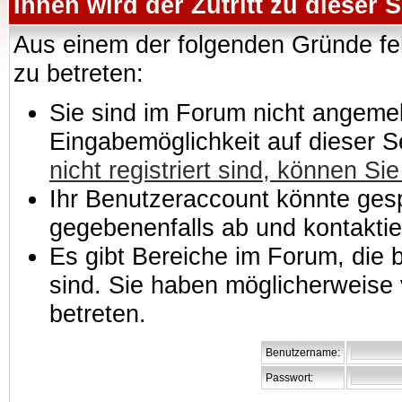
Ihnen wird der Zutritt zu dieser S
Aus einem der folgenden Gründe feh
zu betreten:
Sie sind im Forum nicht angemeld
Eingabemöglichkeit auf dieser 
nicht registriert sind, können Sie
Ihr Benutzeraccount könnte gesp
gegebenenfalls ab und kontaktie
Es gibt Bereiche im Forum, die
sind. Sie haben möglicherweise 
betreten.
Benutzername:
Passwort: