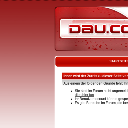
STARTSEIT
Ihnen wird der Zutritt zu dieser Seite ve
Aus einem der folgenden Gründe fehlt Ihn
Sie sind im Forum nicht angemelde
dies hier tun
.
Ihr Benutzeraccount könnte gesper
Es gibt Bereiche im Forum, die be