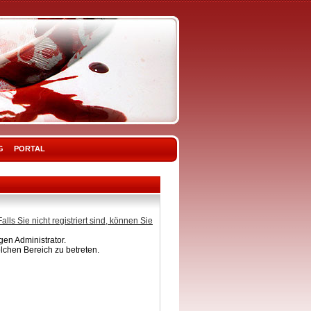
G
PORTAL
Falls Sie nicht registriert sind, können Sie
en Administrator.
lchen Bereich zu betreten.