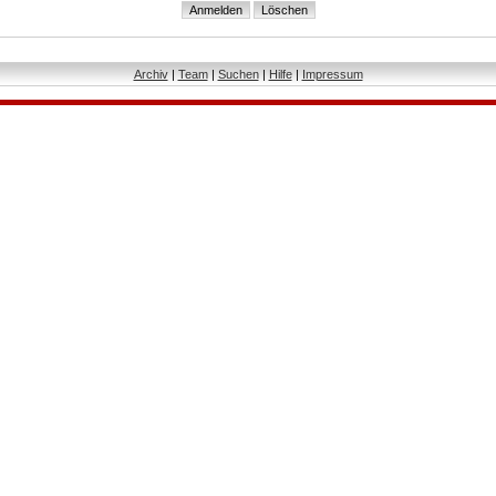
Archiv
|
Team
|
Suchen
|
Hilfe
|
Impressum