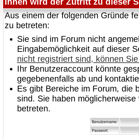
Ihnen wird der Zutritt zu dieser S
Aus einem der folgenden Gründe feh
zu betreten:
Sie sind im Forum nicht angemeld
Eingabemöglichkeit auf dieser 
nicht registriert sind, können Sie
Ihr Benutzeraccount könnte gesp
gegebenenfalls ab und kontaktie
Es gibt Bereiche im Forum, die
sind. Sie haben möglicherweise 
betreten.
Benutzername:
Passwort: