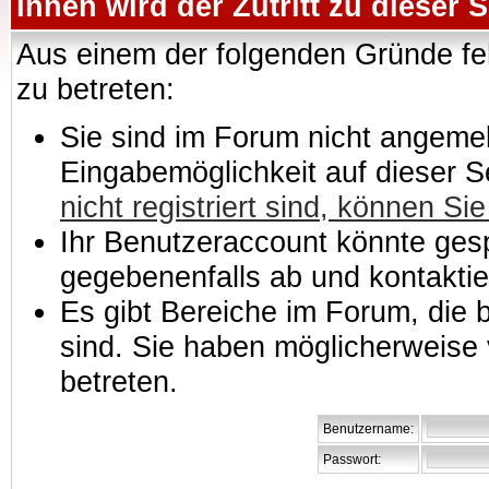
Ihnen wird der Zutritt zu dieser S
Aus einem der folgenden Gründe feh
zu betreten:
Sie sind im Forum nicht angemeld
Eingabemöglichkeit auf dieser 
nicht registriert sind, können Sie
Ihr Benutzeraccount könnte gesp
gegebenenfalls ab und kontaktie
Es gibt Bereiche im Forum, die
sind. Sie haben möglicherweise 
betreten.
Benutzername:
Passwort: