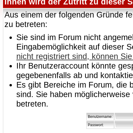
Ihnen wird der Zutritt zu dieser S
Aus einem der folgenden Gründe feh
zu betreten:
Sie sind im Forum nicht angemeld
Eingabemöglichkeit auf dieser 
nicht registriert sind, können Sie
Ihr Benutzeraccount könnte gesp
gegebenenfalls ab und kontaktie
Es gibt Bereiche im Forum, die
sind. Sie haben möglicherweise 
betreten.
Benutzername:
Passwort: