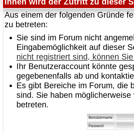
Ihnen wird der Zutritt zu dieser S
Aus einem der folgenden Gründe feh
zu betreten:
Sie sind im Forum nicht angemeld
Eingabemöglichkeit auf dieser 
nicht registriert sind, können Sie
Ihr Benutzeraccount könnte gesp
gegebenenfalls ab und kontaktie
Es gibt Bereiche im Forum, die
sind. Sie haben möglicherweise 
betreten.
Benutzername:
Passwort: