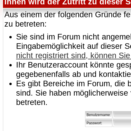
Ihnen wird der Zutritt zu dieser S
Aus einem der folgenden Gründe feh
zu betreten:
Sie sind im Forum nicht angemeld
Eingabemöglichkeit auf dieser 
nicht registriert sind, können Sie
Ihr Benutzeraccount könnte gesp
gegebenenfalls ab und kontaktie
Es gibt Bereiche im Forum, die
sind. Sie haben möglicherweise 
betreten.
Benutzername:
Passwort: