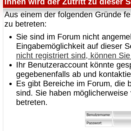
Ihnen wird der Zutritt zu dieser S
Aus einem der folgenden Gründe feh
zu betreten:
Sie sind im Forum nicht angemeld
Eingabemöglichkeit auf dieser 
nicht registriert sind, können Sie
Ihr Benutzeraccount könnte gesp
gegebenenfalls ab und kontaktie
Es gibt Bereiche im Forum, die
sind. Sie haben möglicherweise 
betreten.
Benutzername:
Passwort: