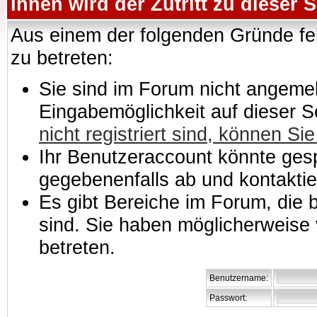
Ihnen wird der Zutritt zu dieser S
Aus einem der folgenden Gründe feh
zu betreten:
Sie sind im Forum nicht angemeld
Eingabemöglichkeit auf dieser 
nicht registriert sind, können Sie
Ihr Benutzeraccount könnte gesp
gegebenenfalls ab und kontaktie
Es gibt Bereiche im Forum, die
sind. Sie haben möglicherweise 
betreten.
Benutzername:
Passwort: