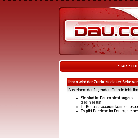
STARTSEIT
Ihnen wird der Zutritt zu dieser Seite ve
Aus einem der folgenden Gründe fehlt Ihn
Sie sind im Forum nicht angemelde
dies hier tun
.
Ihr Benutzeraccount könnte gesper
Es gibt Bereiche im Forum, die be