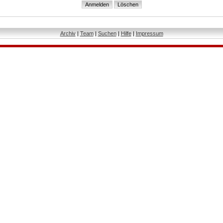
Archiv
|
Team
|
Suchen
|
Hilfe
|
Impressum