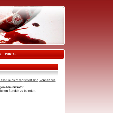
G
PORTAL
Falls Sie nicht registriert sind, können Sie
en Administrator.
lchen Bereich zu betreten.