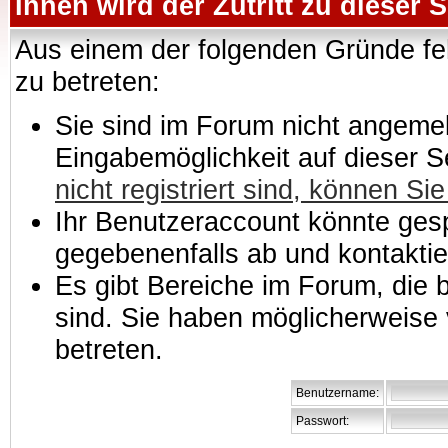
Ihnen wird der Zutritt zu dieser S
Aus einem der folgenden Gründe feh
zu betreten:
Sie sind im Forum nicht angemeld
Eingabemöglichkeit auf dieser 
nicht registriert sind, können Sie
Ihr Benutzeraccount könnte gesp
gegebenenfalls ab und kontaktie
Es gibt Bereiche im Forum, die
sind. Sie haben möglicherweise 
betreten.
Benutzername:
Passwort: