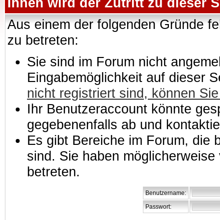
Ihnen wird der Zutritt zu dieser S
Aus einem der folgenden Gründe feh
zu betreten:
Sie sind im Forum nicht angemeld
Eingabemöglichkeit auf dieser 
nicht registriert sind, können Sie
Ihr Benutzeraccount könnte gesp
gegebenenfalls ab und kontaktie
Es gibt Bereiche im Forum, die
sind. Sie haben möglicherweise 
betreten.
Benutzername:
Passwort: