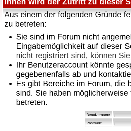
Ihnen wird der Zutritt zu dieser S
Aus einem der folgenden Gründe feh
zu betreten:
Sie sind im Forum nicht angemeld
Eingabemöglichkeit auf dieser 
nicht registriert sind, können Sie
Ihr Benutzeraccount könnte gesp
gegebenenfalls ab und kontaktie
Es gibt Bereiche im Forum, die
sind. Sie haben möglicherweise 
betreten.
Benutzername:
Passwort: