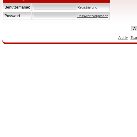
Benutzername:
Registrierung
Passwort:
Passwort vergessen
Archiv
|
Tea