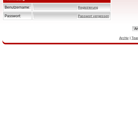
Benutzername:
Registrierung
Passwort:
Passwort vergessen
Archiv
|
Tea