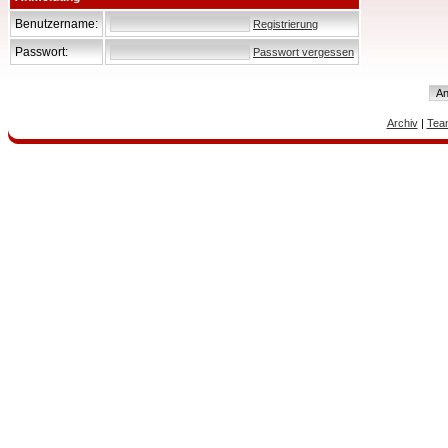
Benutzername:
Registrierung
Passwort:
Passwort vergessen
Archiv
|
Tea