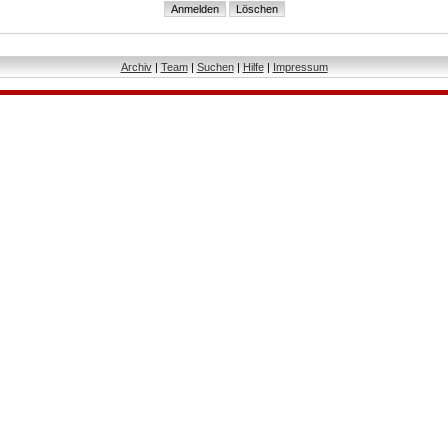
Archiv
|
Team
|
Suchen
|
Hilfe
|
Impressum