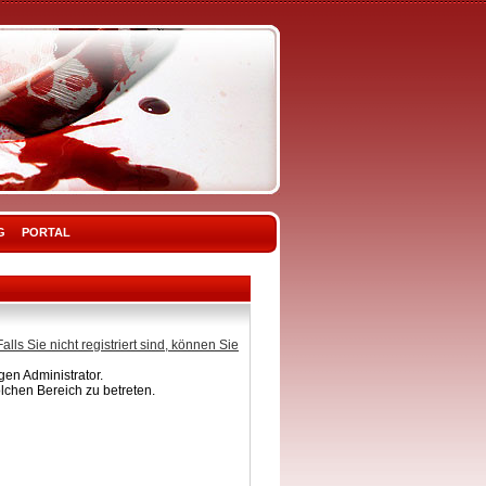
G
PORTAL
Falls Sie nicht registriert sind, können Sie
en Administrator.
lchen Bereich zu betreten.