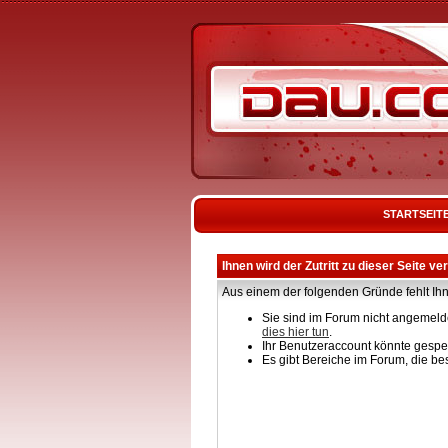
STARTSEIT
Ihnen wird der Zutritt zu dieser Seite ve
Aus einem der folgenden Gründe fehlt Ihn
Sie sind im Forum nicht angemelde
dies hier tun
.
Ihr Benutzeraccount könnte gesper
Es gibt Bereiche im Forum, die be