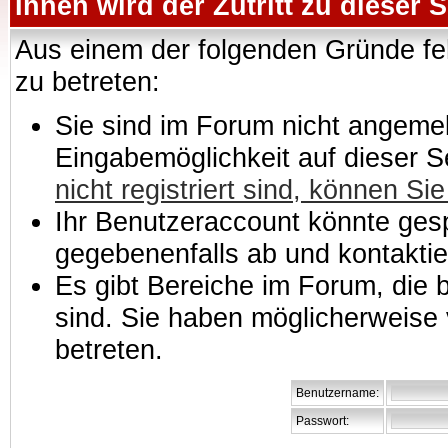
Ihnen wird der Zutritt zu dieser S
Aus einem der folgenden Gründe feh
zu betreten:
Sie sind im Forum nicht angemeld
Eingabemöglichkeit auf dieser 
nicht registriert sind, können Sie
Ihr Benutzeraccount könnte gesp
gegebenenfalls ab und kontaktie
Es gibt Bereiche im Forum, die
sind. Sie haben möglicherweise 
betreten.
Benutzername:
Passwort: