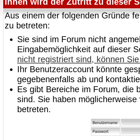
Ihnen wird der Zutritt zu dieser S
Aus einem der folgenden Gründe feh
zu betreten:
Sie sind im Forum nicht angemeld
Eingabemöglichkeit auf dieser 
nicht registriert sind, können Sie
Ihr Benutzeraccount könnte gesp
gegebenenfalls ab und kontaktie
Es gibt Bereiche im Forum, die
sind. Sie haben möglicherweise 
betreten.
Benutzername:
Passwort: