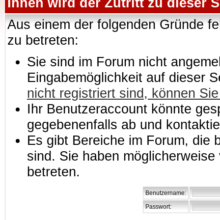
Ihnen wird der Zutritt zu dieser S
Aus einem der folgenden Gründe feh
zu betreten:
Sie sind im Forum nicht angemeld
Eingabemöglichkeit auf dieser 
nicht registriert sind, können Sie
Ihr Benutzeraccount könnte gesp
gegebenenfalls ab und kontaktie
Es gibt Bereiche im Forum, die
sind. Sie haben möglicherweise 
betreten.
Benutzername:
Passwort: