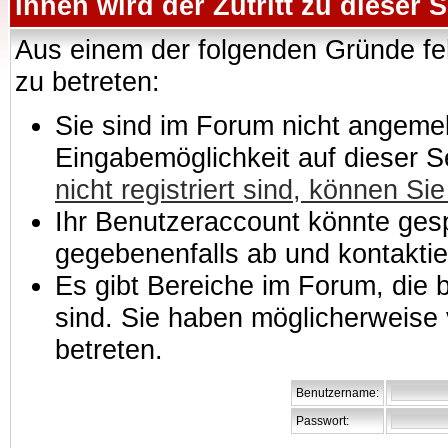
Ihnen wird der Zutritt zu dieser S
Aus einem der folgenden Gründe feh
zu betreten:
Sie sind im Forum nicht angemeld
Eingabemöglichkeit auf dieser 
nicht registriert sind, können Sie
Ihr Benutzeraccount könnte gesp
gegebenenfalls ab und kontaktie
Es gibt Bereiche im Forum, die
sind. Sie haben möglicherweise 
betreten.
Benutzername:
Passwort: