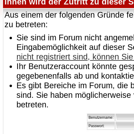
Ihnen wird der Zutritt zu dieser S
Aus einem der folgenden Gründe feh
zu betreten:
Sie sind im Forum nicht angemeld
Eingabemöglichkeit auf dieser 
nicht registriert sind, können Sie
Ihr Benutzeraccount könnte gesp
gegebenenfalls ab und kontaktie
Es gibt Bereiche im Forum, die
sind. Sie haben möglicherweise 
betreten.
Benutzername:
Passwort: