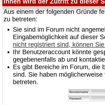
Ihnen wird der Zutritt zu dieser S
Aus einem der folgenden Gründe feh
zu betreten:
Sie sind im Forum nicht angemeld
Eingabemöglichkeit auf dieser 
nicht registriert sind, können Sie
Ihr Benutzeraccount könnte gesp
gegebenenfalls ab und kontaktie
Es gibt Bereiche im Forum, die
sind. Sie haben möglicherweise 
betreten.
Benutzername:
Passwort: