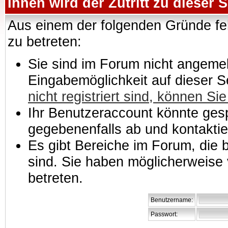
Ihnen wird der Zutritt zu dieser S
Aus einem der folgenden Gründe feh
zu betreten:
Sie sind im Forum nicht angemeld
Eingabemöglichkeit auf dieser 
nicht registriert sind, können Sie
Ihr Benutzeraccount könnte gesp
gegebenenfalls ab und kontaktie
Es gibt Bereiche im Forum, die
sind. Sie haben möglicherweise 
betreten.
Benutzername:
Passwort: