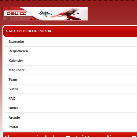
STARTSEITE
BLOG
PORTAL
Startseite
Registrieren
Kalender
Mitglieder
Team
Suche
FAQ
Bilder
Arcade
Portal