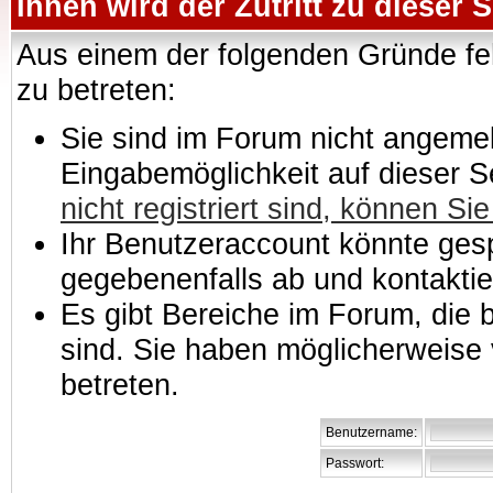
Ihnen wird der Zutritt zu dieser S
Aus einem der folgenden Gründe feh
zu betreten:
Sie sind im Forum nicht angemeld
Eingabemöglichkeit auf dieser 
nicht registriert sind, können Sie
Ihr Benutzeraccount könnte gesp
gegebenenfalls ab und kontaktie
Es gibt Bereiche im Forum, die
sind. Sie haben möglicherweise 
betreten.
Benutzername:
Passwort: