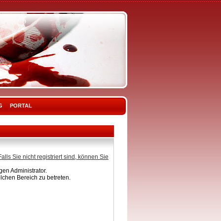
G
PORTAL
Falls Sie nicht registriert sind, können Sie
en Administrator.
lchen Bereich zu betreten.