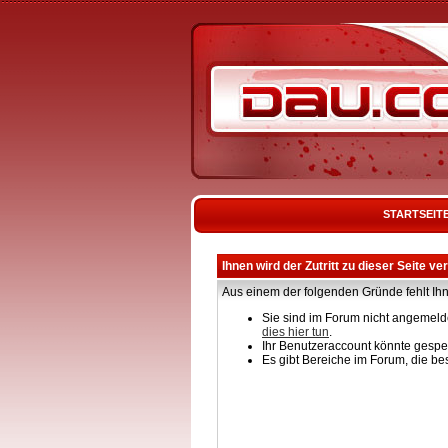
STARTSEIT
Ihnen wird der Zutritt zu dieser Seite ve
Aus einem der folgenden Gründe fehlt Ihn
Sie sind im Forum nicht angemelde
dies hier tun
.
Ihr Benutzeraccount könnte gesper
Es gibt Bereiche im Forum, die be