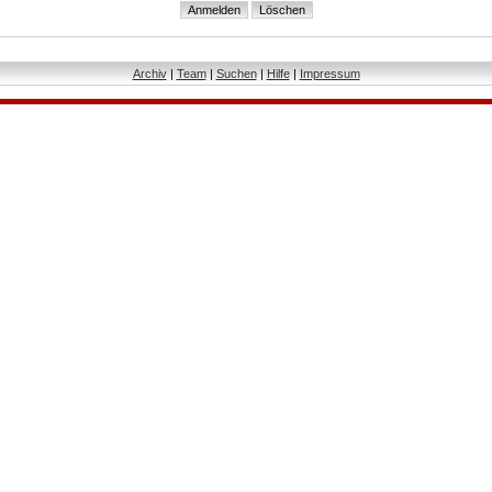
Archiv
|
Team
|
Suchen
|
Hilfe
|
Impressum