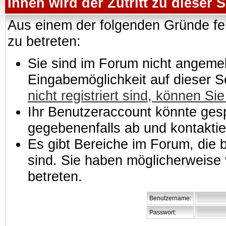
Ihnen wird der Zutritt zu dieser S
Aus einem der folgenden Gründe feh
zu betreten:
Sie sind im Forum nicht angemeld
Eingabemöglichkeit auf dieser 
nicht registriert sind, können Sie
Ihr Benutzeraccount könnte gesp
gegebenenfalls ab und kontaktie
Es gibt Bereiche im Forum, die
sind. Sie haben möglicherweise 
betreten.
Benutzername:
Passwort: