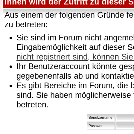
Ihnen wird der Zutritt zu dieser S
Aus einem der folgenden Gründe feh
zu betreten:
Sie sind im Forum nicht angemeld
Eingabemöglichkeit auf dieser 
nicht registriert sind, können Sie
Ihr Benutzeraccount könnte gesp
gegebenenfalls ab und kontaktie
Es gibt Bereiche im Forum, die
sind. Sie haben möglicherweise 
betreten.
Benutzername:
Passwort: