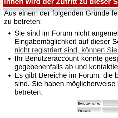
Ihnen wird der Zutritt zu dieser S
Aus einem der folgenden Gründe feh
zu betreten:
Sie sind im Forum nicht angemeld
Eingabemöglichkeit auf dieser 
nicht registriert sind, können Sie
Ihr Benutzeraccount könnte gesp
gegebenenfalls ab und kontaktie
Es gibt Bereiche im Forum, die
sind. Sie haben möglicherweise 
betreten.
Benutzername:
Passwort: