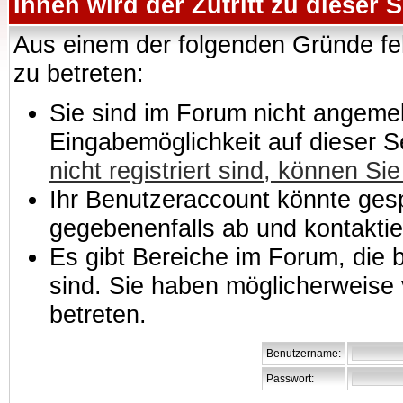
Ihnen wird der Zutritt zu dieser S
Aus einem der folgenden Gründe feh
zu betreten:
Sie sind im Forum nicht angemeld
Eingabemöglichkeit auf dieser 
nicht registriert sind, können Sie
Ihr Benutzeraccount könnte gesp
gegebenenfalls ab und kontaktie
Es gibt Bereiche im Forum, die
sind. Sie haben möglicherweise 
betreten.
Benutzername:
Passwort: