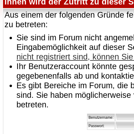
Ihnen wird der Zutritt zu dieser S
Aus einem der folgenden Gründe feh
zu betreten:
Sie sind im Forum nicht angemeld
Eingabemöglichkeit auf dieser 
nicht registriert sind, können Sie
Ihr Benutzeraccount könnte gesp
gegebenenfalls ab und kontaktie
Es gibt Bereiche im Forum, die
sind. Sie haben möglicherweise 
betreten.
Benutzername:
Passwort: