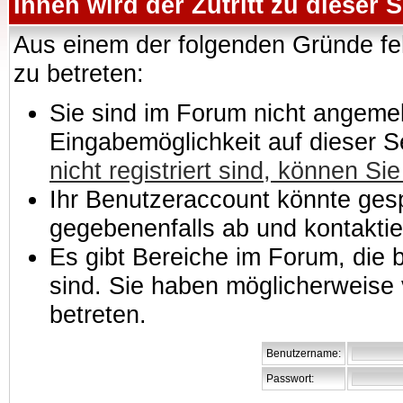
Ihnen wird der Zutritt zu dieser S
Aus einem der folgenden Gründe feh
zu betreten:
Sie sind im Forum nicht angemeld
Eingabemöglichkeit auf dieser 
nicht registriert sind, können Sie
Ihr Benutzeraccount könnte gesp
gegebenenfalls ab und kontaktie
Es gibt Bereiche im Forum, die
sind. Sie haben möglicherweise 
betreten.
Benutzername:
Passwort: