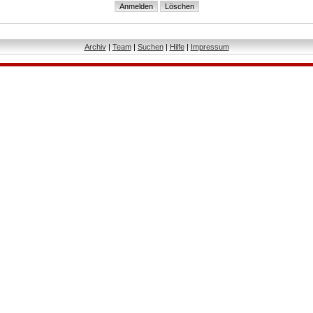
Archiv
|
Team
|
Suchen
|
Hilfe
|
Impressum