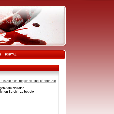
G
PORTAL
Falls Sie nicht registriert sind, können Sie
en Administrator.
lchen Bereich zu betreten.