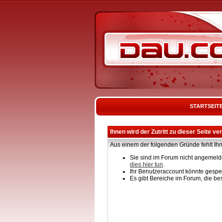
STARTSEIT
Ihnen wird der Zutritt zu dieser Seite ve
Aus einem der folgenden Gründe fehlt Ihn
Sie sind im Forum nicht angemelde
dies hier tun
.
Ihr Benutzeraccount könnte gesper
Es gibt Bereiche im Forum, die be