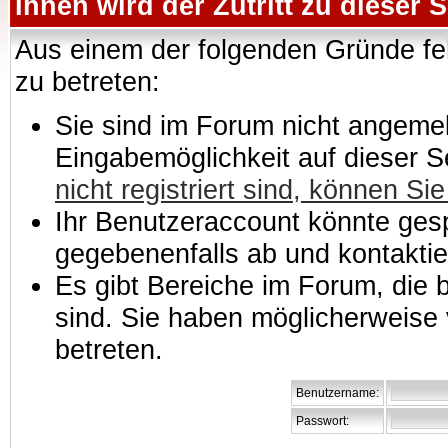
Ihnen wird der Zutritt zu dieser S
Aus einem der folgenden Gründe feh
zu betreten:
Sie sind im Forum nicht angemeld
Eingabemöglichkeit auf dieser 
nicht registriert sind, können Sie
Ihr Benutzeraccount könnte gesp
gegebenenfalls ab und kontaktie
Es gibt Bereiche im Forum, die
sind. Sie haben möglicherweise 
betreten.
Benutzername:
Passwort: