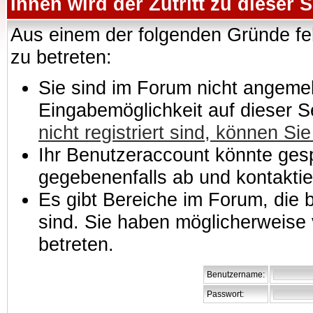
Ihnen wird der Zutritt zu dieser S
Aus einem der folgenden Gründe feh
zu betreten:
Sie sind im Forum nicht angemeld
Eingabemöglichkeit auf dieser 
nicht registriert sind, können Sie
Ihr Benutzeraccount könnte gesp
gegebenenfalls ab und kontaktie
Es gibt Bereiche im Forum, die
sind. Sie haben möglicherweise 
betreten.
Benutzername:
Passwort: