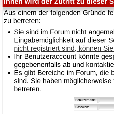
Ihnen wird der Zutritt zu dieser S
Aus einem der folgenden Gründe feh
zu betreten:
Sie sind im Forum nicht angemeld
Eingabemöglichkeit auf dieser 
nicht registriert sind, können Sie
Ihr Benutzeraccount könnte gesp
gegebenenfalls ab und kontaktie
Es gibt Bereiche im Forum, die
sind. Sie haben möglicherweise 
betreten.
Benutzername:
Passwort: